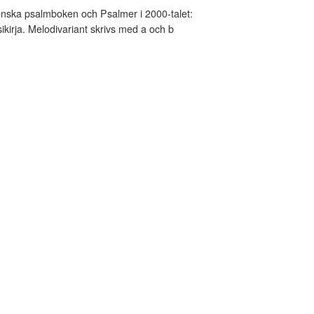
nska psalmboken och Psalmer i 2000-talet:
kirja. Melodivariant skrivs med a och b