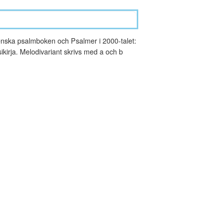
nska psalmboken och Psalmer i 2000-talet:
kirja. Melodivariant skrivs med a och b