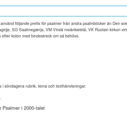
vänd följande prefix för psalmer från andra psalmböcker än Den sve
rjje, SG Saalmegærja, VM Virsiä meänkielelä, VK Ruotsin kirkon virsi
es efter kolon med bindestreck om så behövs.
s i söndagens rubrik, tema och texthänvisningar.
r
Psalmer i 2000-talet