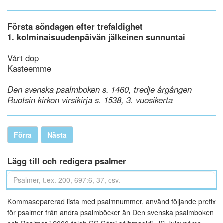
Första söndagen efter trefaldighet
1. kolminaisuudenpäivän jälkeinen sunnuntai
Vårt dop
Kasteemme
Den svenska psalmboken s. 1460, tredje årgången
Ruotsin kirkon virsikirja s. 1538, 3. vuosikerta
Förra
Nästa
Lägg till och redigera psalmer
Kommaseparerad lista med psalmnummer, använd följande prefix
för psalmer från andra psalmböcker än Den svenska psalmboken