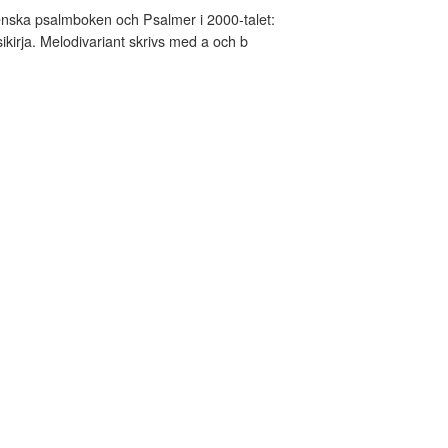
nska psalmboken och Psalmer i 2000-talet:
kirja. Melodivariant skrivs med a och b