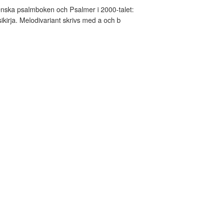
nska psalmboken och Psalmer i 2000-talet:
kirja. Melodivariant skrivs med a och b