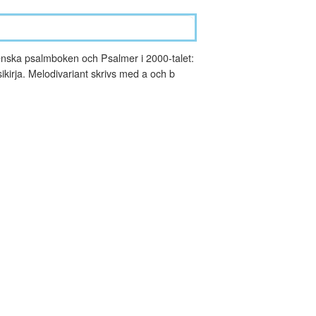
nska psalmboken och Psalmer i 2000-talet:
kirja. Melodivariant skrivs med a och b