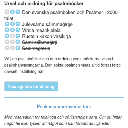
Urval och ordning för psalmböcker
Den svenska psalmboken och Psalmer i 2000-
talet
Julevsáme sálmmagirjje
Virsiä meänkielelä
Ruotsin kirkon virsikirja
Sámi sálbmagirji
Saalmegærja
Välj de psalmböcker och den ordning psalmböckerna visas i
psalmhänvisningarna. Den sökta psalmen visas alltid först i fetstil
oavsett inställning här.
Visa agenda för delning
Psalmnummeröversättare
Med reservation för felaktiga och ofullständiga data. Om du hittar
något fel eller tycker att något som kan förbättras i tjänsten,