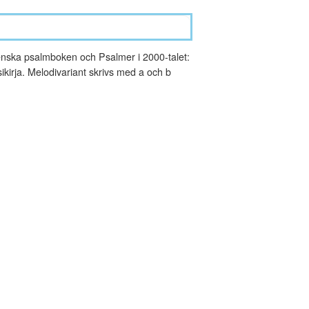
nska psalmboken och Psalmer i 2000-talet:
kirja. Melodivariant skrivs med a och b