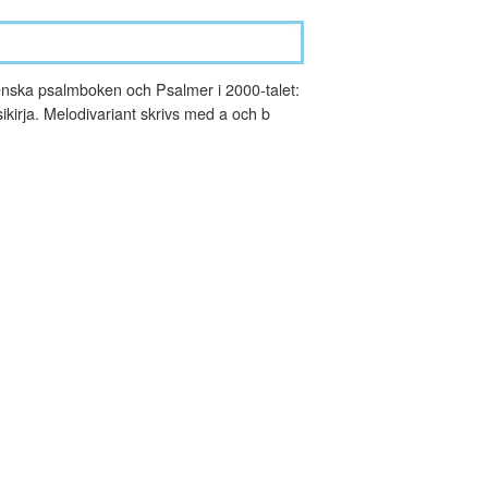
nska psalmboken och Psalmer i 2000-talet:
kirja. Melodivariant skrivs med a och b