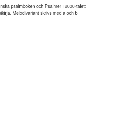
nska psalmboken och Psalmer i 2000-talet:
kirja. Melodivariant skrivs med a och b