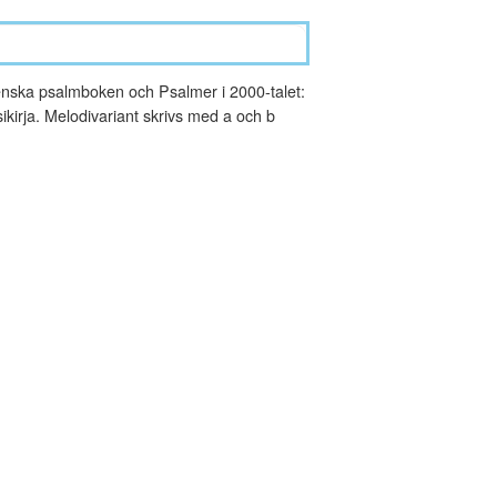
nska psalmboken och Psalmer i 2000-talet:
kirja. Melodivariant skrivs med a och b