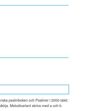
nska psalmboken och Psalmer i 2000-talet:
kirja. Melodivariant skrivs med a och b