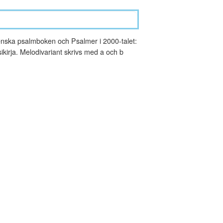
nska psalmboken och Psalmer i 2000-talet:
kirja. Melodivariant skrivs med a och b