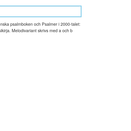
nska psalmboken och Psalmer i 2000-talet:
kirja. Melodivariant skrivs med a och b