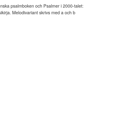
nska psalmboken och Psalmer i 2000-talet:
kirja. Melodivariant skrivs med a och b