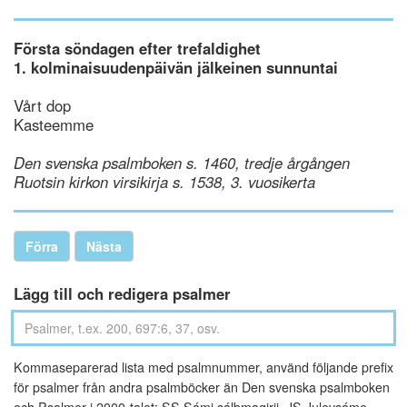
Första söndagen efter trefaldighet
1. kolminaisuudenpäivän jälkeinen sunnuntai
Vårt dop
Kasteemme
Den svenska psalmboken s. 1460, tredje årgången
Ruotsin kirkon virsikirja s. 1538, 3. vuosikerta
Förra
Nästa
Lägg till och redigera psalmer
Kommaseparerad lista med psalmnummer, använd följande prefix
för psalmer från andra psalmböcker än Den svenska psalmboken