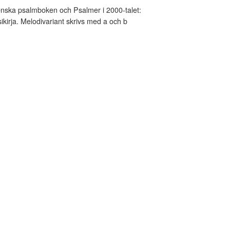
nska psalmboken och Psalmer i 2000-talet:
kirja. Melodivariant skrivs med a och b