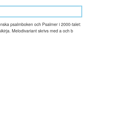
nska psalmboken och Psalmer i 2000-talet:
kirja. Melodivariant skrivs med a och b