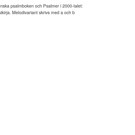
nska psalmboken och Psalmer i 2000-talet:
kirja. Melodivariant skrivs med a och b