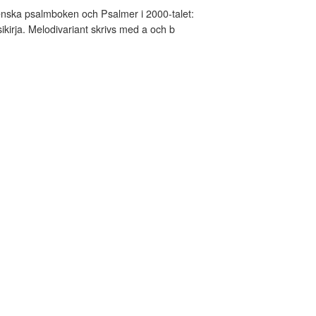
nska psalmboken och Psalmer i 2000-talet:
kirja. Melodivariant skrivs med a och b