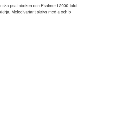
nska psalmboken och Psalmer i 2000-talet:
kirja. Melodivariant skrivs med a och b