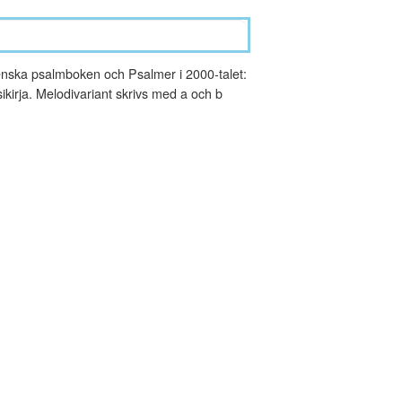
nska psalmboken och Psalmer i 2000-talet:
kirja. Melodivariant skrivs med a och b