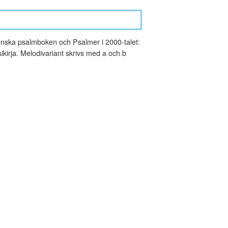
nska psalmboken och Psalmer i 2000-talet:
kirja. Melodivariant skrivs med a och b