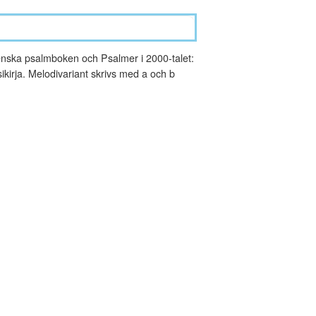
nska psalmboken och Psalmer i 2000-talet:
kirja. Melodivariant skrivs med a och b