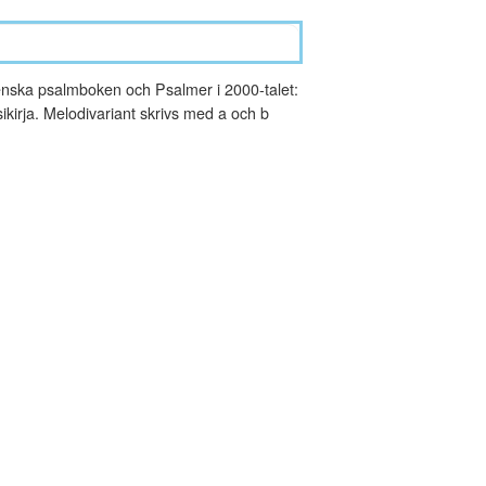
nska psalmboken och Psalmer i 2000-talet:
kirja. Melodivariant skrivs med a och b