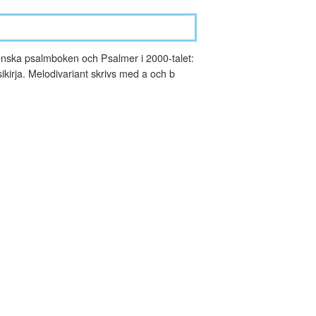
nska psalmboken och Psalmer i 2000-talet:
kirja. Melodivariant skrivs med a och b