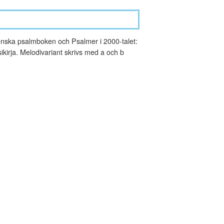
nska psalmboken och Psalmer i 2000-talet:
kirja. Melodivariant skrivs med a och b