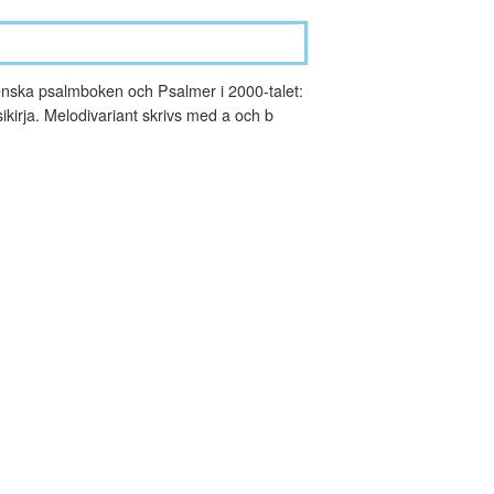
nska psalmboken och Psalmer i 2000-talet:
kirja. Melodivariant skrivs med a och b